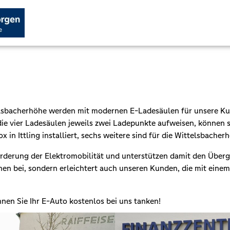
elsbacherhöhe werden mit modernen E-Ladesäulen für unsere Kun
die vier Ladesäulen jeweils zwei Ladepunkte aufweisen, können so
ox in Ittling installiert, sechs weitere sind für die Wittelsbacher
örderung der Elektromobilität und unterstützen damit den Überg
onen bei, sondern erleichtert auch unseren Kunden, die mit eine
nen Sie Ihr E-Auto kostenlos bei uns tanken!