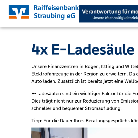
4x E-La­de­säu­le
Unsere Finanzzentren in Bogen, Ittling und Witt
Elektrofahrzeuge in der Region zu erweitern. Da 
Auto laden. Zusätzlich ist bereits jetzt eine Wallb
E-Ladesäulen sind ein wichtiger Faktor für die F
Dies trägt nicht nur zur Reduzierung von Emissi
schneller und bequemer Stromaufladung.
Tipp: Für die Dauer Ihres Beratungsgesprächs kön